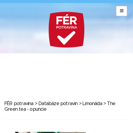
FÉR potravina
>
Databáze potravin
>
Limonáda
> The
Green tea - opuncie