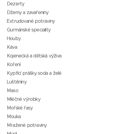
Dezerty
Džemy a zavařeniny
Extrudované potraviny
Gurmánské speciality
Houby
Káva
Kojenecká a dětská výživa
Koření
Kypřící prášky, soda a želé
Luštěniny
Maso
Mléčné výrobky
Mořské řasy
Mouka
Mražené potraviny