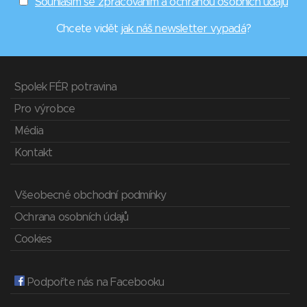
Souhlasím se zpracováním a ochranou osobních údajů
Chcete vidět
jak náš newsletter vypadá
?
Spolek FÉR potravina
Pro výrobce
Média
Kontakt
Všeobecné obchodní podmínky
Ochrana osobních údajů
Cookies
Podpořte nás na Facebooku