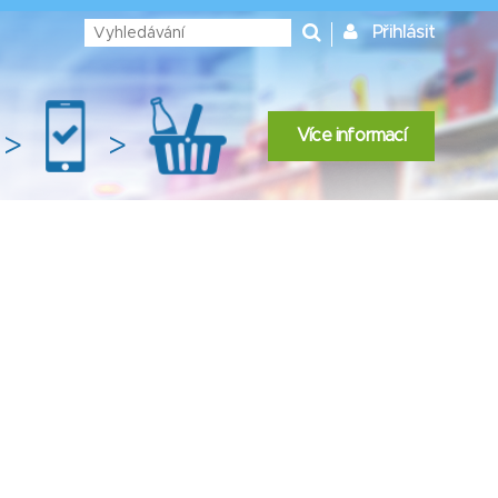
Přihlásit
Více informací
>
>