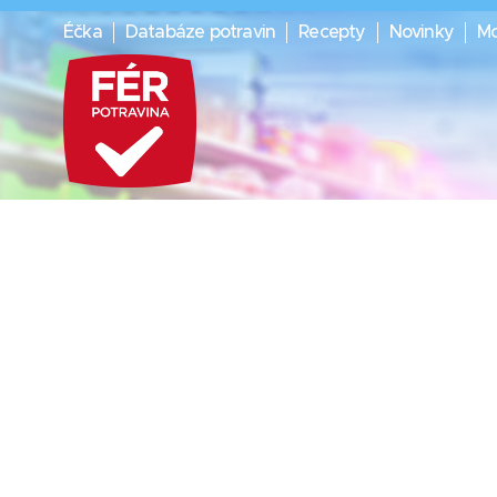
Éčka
Databáze potravin
Recepty
Novinky
Mo