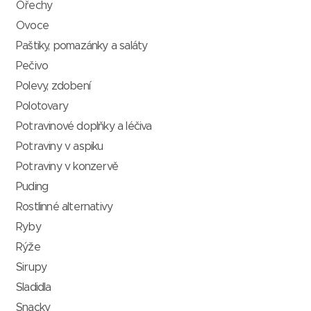
Ořechy
Ovoce
Paštiky, pomazánky a saláty
Pečivo
Polevy, zdobení
Polotovary
Potravinové doplňky a léčiva
Potraviny v aspiku
Potraviny v konzervě
Puding
Rostlinné alternativy
Ryby
Rýže
Sirupy
Sladidla
Snacky