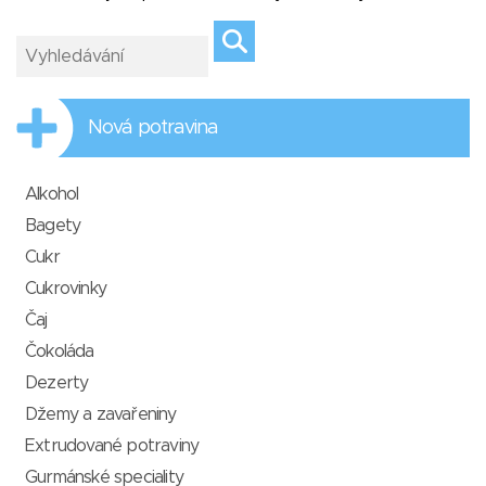
Nová potravina
Alkohol
Bagety
Cukr
Cukrovinky
Čaj
Čokoláda
Dezerty
Džemy a zavařeniny
Extrudované potraviny
Gurmánské speciality