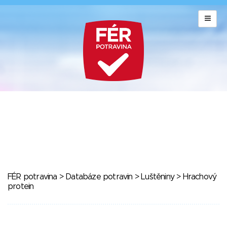
FÉR potravina
>
Databáze potravin
>
Luštěniny
> Hrachový
protein