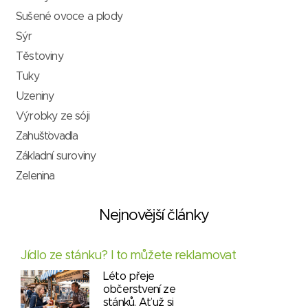
Sušené ovoce a plody
Sýr
Těstoviny
Tuky
Uzeniny
Výrobky ze sóji
Zahušťovadla
Základní suroviny
Zelenina
Nejnovější články
Jídlo ze stánku? I to můžete reklamovat
Léto přeje
občerstvení ze
stánků. Ať už si