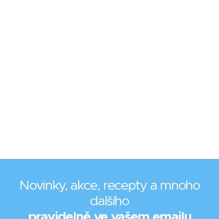
Novinky, akce, recepty a mnoho
dalšího
pravidelně ve vašem emailu