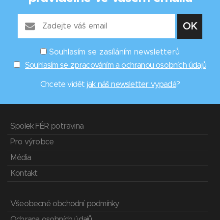
Souhlasím se zasíláním newsletterů
Souhlasím se zpracováním a ochranou osobních údajů
Chcete vidět
jak náš newsletter vypadá
?
Spolek FÉR potravina
Pro výrobce
Média
Kontakt
Všeobecné obchodní podmínky
Ochrana osobních údajů