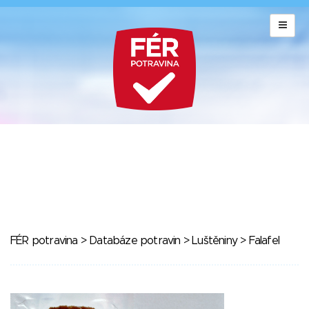
FÉR potravina
>
Databáze potravin
>
Luštěniny
> Falafel