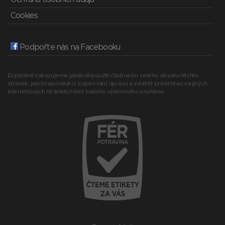
Cookies
Podpořte nás na Facebooku
Explicitně zakazujeme jakékoli použití části nebo celého obsahu těchto
stránek, jejich reprodukci, kopírování, úpravu a zvláště prezentaci na jiných
internetových stránkách bez našeho výslovného souhlasu.