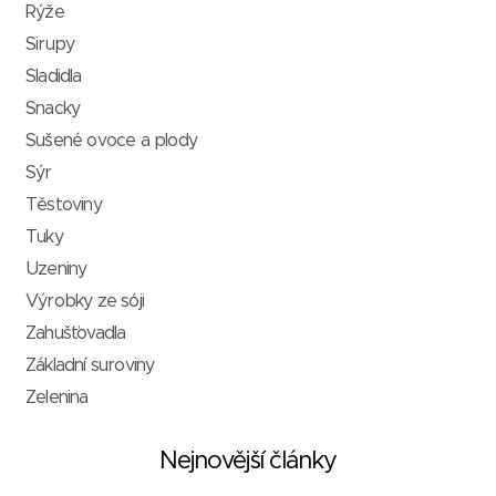
Rýže
Sirupy
Sladidla
Snacky
Sušené ovoce a plody
Sýr
Těstoviny
Tuky
Uzeniny
Výrobky ze sóji
Zahušťovadla
Základní suroviny
Zelenina
Nejnovější články