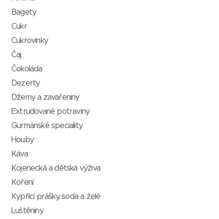
Bagety
Cukr
Cukrovinky
Čaj
Čokoláda
Dezerty
Džemy a zavařeniny
Extrudované potraviny
Gurmánské speciality
Houby
Káva
Kojenecká a dětská výživa
Koření
Kypřící prášky, soda a želé
Luštěniny