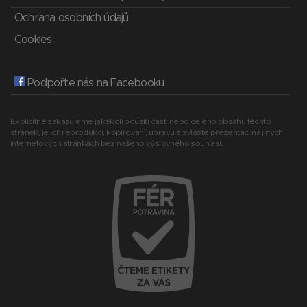
Ochrana osobních údajů
Cookies
Podpořte nás na Facebooku
Explicitně zakazujeme jakékoli použití části nebo celého obsahu těchto
stránek, jejich reprodukci, kopírování, úpravu a zvláště prezentaci na jiných
internetových stránkách bez našeho výslovného souhlasu.