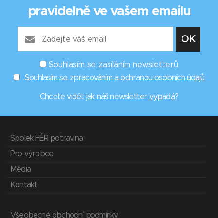
pravidelně ve vašem emailu
Souhlasím se zasíláním newsletterů
Souhlasím se zpracováním a ochranou osobních údajů
Chcete vidět
jak náš newsletter vypadá
?
Spolek FÉR potravina
Pro výrobce
Média
Kontakt
Všeobecné obchodní podmínky