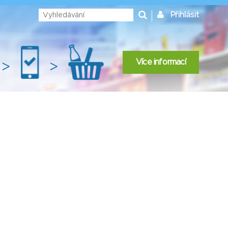
Přihlásit
Více informací
>
>