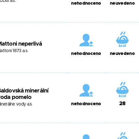
UDIŠ a.s.
nehodnoceno
neuvedeno
attoni neperlivá
attoni 1873 a.s.
nehodnoceno
neuvedeno
aldovská minerální
voda pomelo
28
nehodnoceno
inerálne vody a.s.