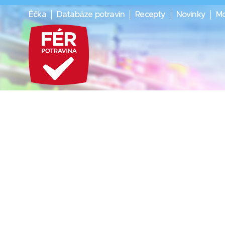
Éčka
Databáze potravin
Recepty
Novinky
Mo