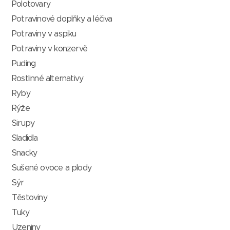
Polotovary
Potravinové doplňky a léčiva
Potraviny v aspiku
Potraviny v konzervě
Puding
Rostlinné alternativy
Ryby
Rýže
Sirupy
Sladidla
Snacky
Sušené ovoce a plody
Sýr
Těstoviny
Tuky
Uzeniny