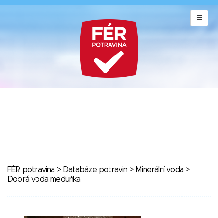
FÉR potravina
>
Databáze potravin
>
Minerální voda
>
Dobrá voda meduňka