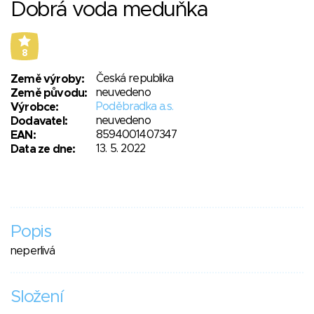
Dobrá voda meduňka
8
Česká republika
Země výroby:
neuvedeno
Země původu:
Poděbradka a.s.
Výrobce:
neuvedeno
Dodavatel:
8594001407347
EAN:
13. 5. 2022
Data ze dne:
Popis
neperlivá
Složení