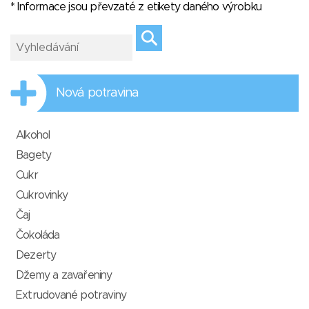
* Informace jsou převzaté z etikety daného výrobku
Nová potravina
Alkohol
Bagety
Cukr
Cukrovinky
Čaj
Čokoláda
Dezerty
Džemy a zavařeniny
Extrudované potraviny