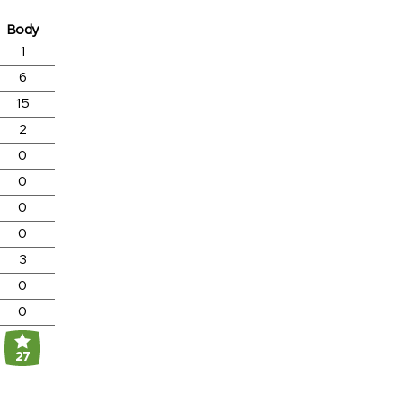
Body
1
6
15
2
0
0
0
0
3
0
0
27