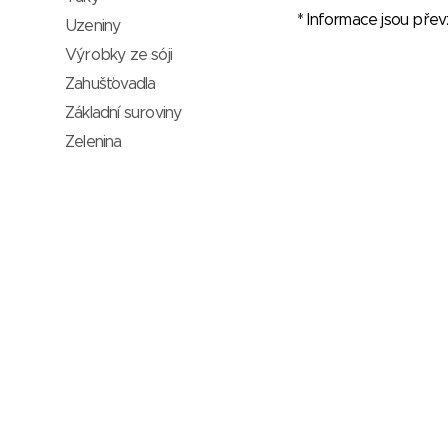
* Informace jsou pře
Uzeniny
Výrobky ze sóji
Zahušťovadla
Základní suroviny
Zelenina