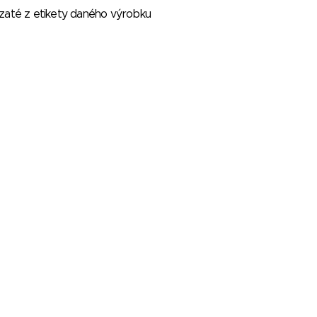
vzaté z etikety daného výrobku