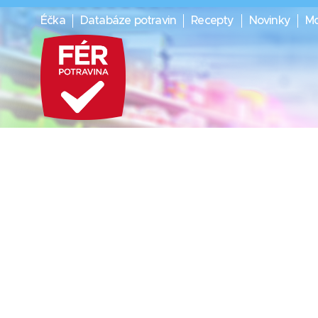
Éčka
Databáze potravin
Recepty
Novinky
Mo