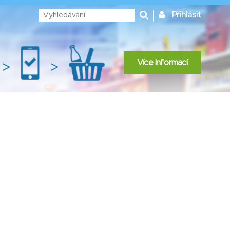
Přihlásit
Více informací
>
>