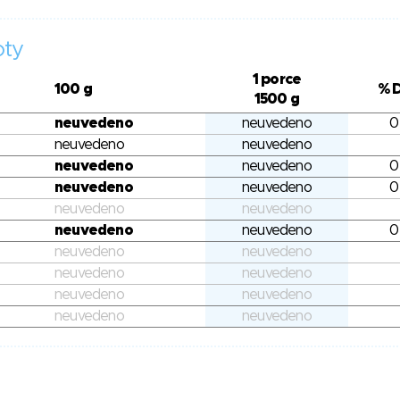
oty
1 porce
100 g
% 
1500 g
neuvedeno
neuvedeno
0
neuvedeno
neuvedeno
neuvedeno
neuvedeno
0
neuvedeno
neuvedeno
0
neuvedeno
neuvedeno
neuvedeno
neuvedeno
0
neuvedeno
neuvedeno
neuvedeno
neuvedeno
neuvedeno
neuvedeno
neuvedeno
neuvedeno