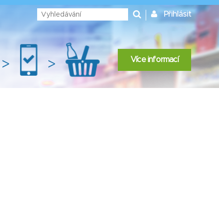
Přihlásit
Více informací
>
>