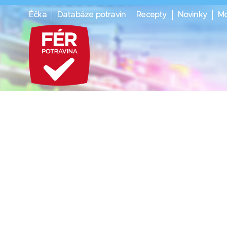
Éčka
Databáze potravin
Recepty
Novinky
Mo