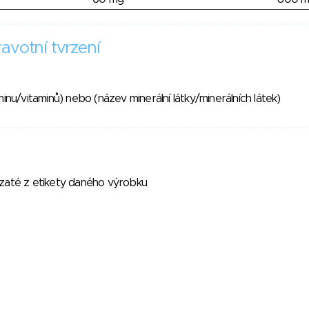
avotní tvrzení
inu/vitaminů) nebo (název minerální látky/minerálních látek)
vzaté z etikety daného výrobku