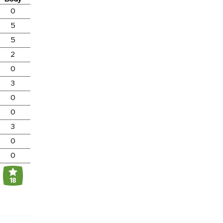
0
5
5
2
0
3
0
0
3
0
0
18