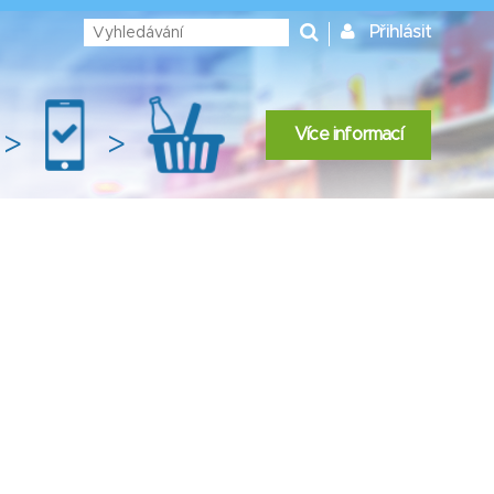
Přihlásit
Více informací
>
>