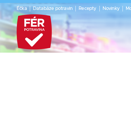
Éčka
Databáze potravin
Recepty
Novinky
Mo