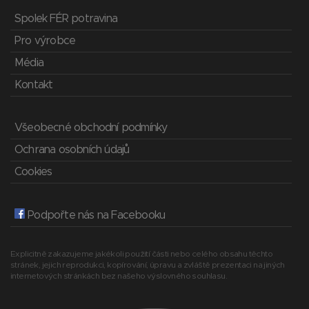
Spolek FÉR potravina
Pro výrobce
Média
Kontakt
Všeobecné obchodní podmínky
Ochrana osobních údajů
Cookies
Podpořte nás na Facebooku
Explicitně zakazujeme jakékoli použití části nebo celého obsahu těchto
stránek, jejich reprodukci, kopírování, úpravu a zvláště prezentaci na jiných
internetových stránkách bez našeho výslovného souhlasu.