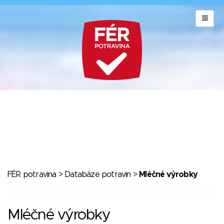
FÉR potravina
>
Databáze potravin
>
Mléčné výrobky
Mléčné výrobky