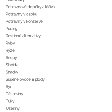
Potravinové doplňky a léčiva
Potraviny v aspiku
Potraviny v konzervě
Puding
Rostlinné alternativy
Ryby
Rýže
Sirupy
Sladidla
Snacky
Sušené ovoce a plody
Sýr
Těstoviny
Tuky
Uzeniny