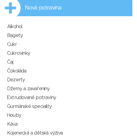
Nová potravina
Alkohol
Bagety
Cukr
Cukrovinky
Čaj
Čokoláda
Dezerty
Džemy a zavařeniny
Extrudované potraviny
Gurmánské speciality
Houby
Káva
Kojenecká a dětská výživa