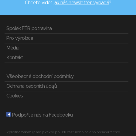
Chcete vidět
jak náš newsletter vypadá
?
Spolek FÉR potravina
Pro výrobce
Média
Kontakt
Všeobecné obchodní podmínky
Ochrana osobních údajů
Cookies
Podpořte nás na Facebooku
Explicitně zakazujeme jakékoli použití části nebo celého obsahu těchto