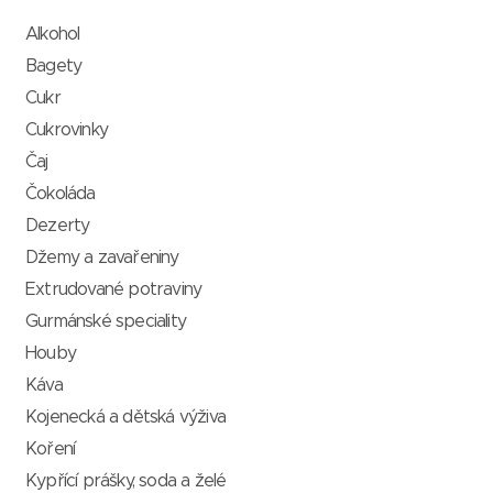
Alkohol
Bagety
Cukr
Cukrovinky
Čaj
Čokoláda
Dezerty
Džemy a zavařeniny
Extrudované potraviny
Gurmánské speciality
Houby
Káva
Kojenecká a dětská výživa
Koření
Kypřící prášky, soda a želé