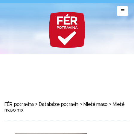
FÉR potravina
>
Databáze potravin
>
Mleté maso
> Mleté
maso mix