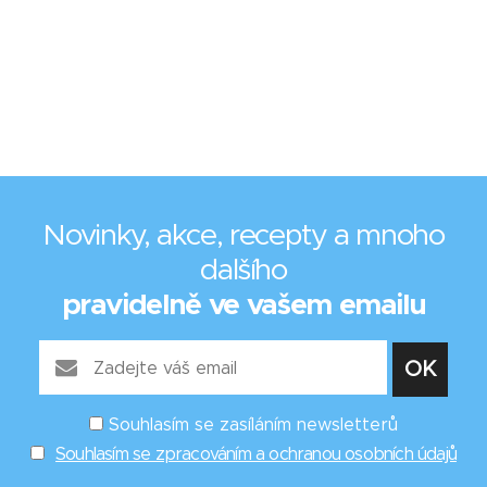
Novinky, akce, recepty a mnoho
dalšího
pravidelně ve vašem emailu
Souhlasím se zasíláním newsletterů
Souhlasím se zpracováním a ochranou osobních údajů