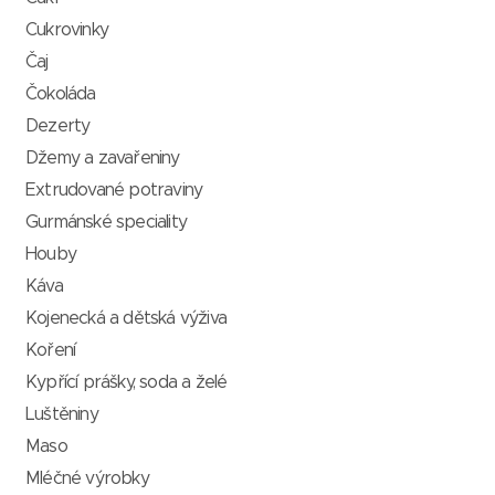
Cukrovinky
Čaj
Čokoláda
Dezerty
Džemy a zavařeniny
Extrudované potraviny
Gurmánské speciality
Houby
Káva
Kojenecká a dětská výživa
Koření
Kypřící prášky, soda a želé
Luštěniny
Maso
Mléčné výrobky