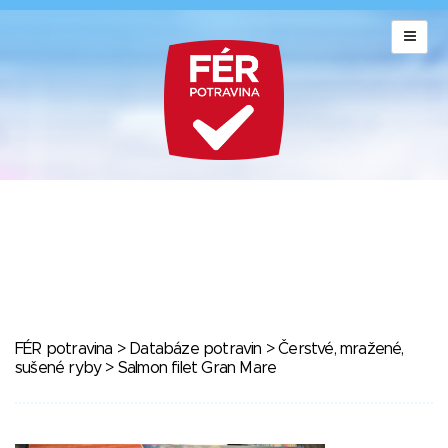
FÉR potravina
>
Databáze potravin
>
Čerstvé, mražené,
sušené ryby
> Salmon filet Gran Mare