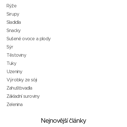
Rýže
Sirupy
Sladidla
Snacky
Sušené ovoce a plody
Sýr
Těstoviny
Tuky
Uzeniny
Výrobky ze sóji
Zahušťovadla
Základní suroviny
Zelenina
Nejnovější články