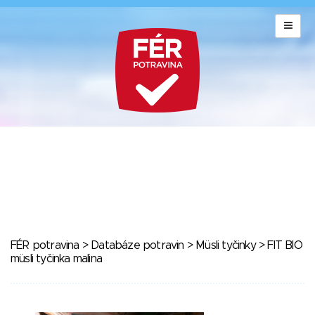
FÉR potravina
>
Databáze potravin
>
Müsli tyčinky
> FIT BIO
müsli tyčinka malina