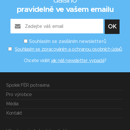
dalšího
pravidelně ve vašem emailu
Souhlasím se zasíláním newsletterů
Souhlasím se zpracováním a ochranou osobních údajů
Chcete vidět
jak náš newsletter vypadá
?
Spolek FÉR potravina
Pro výrobce
Média
Kontakt