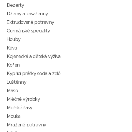
Dezerty
Džemy a zavařeniny
Extrudované potraviny
Gurmánské speciality
Houby
Káva
Kojenecká a dětská výživa
Koření
Kypřící prášky, soda a želé
Luštěniny
Maso
Mléčné výrobky
Mořské řasy
Mouka
Mražené potraviny