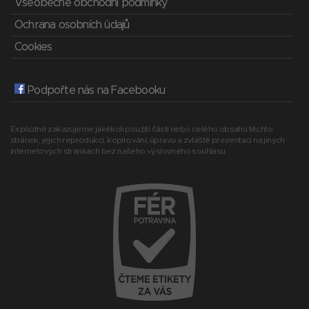
Všeobecné obchodní podmínky
Ochrana osobních údajů
Cookies
Podpořte nás na Facebooku
Explicitně zakazujeme jakékoli použití části nebo celého obsahu těchto
stránek, jejich reprodukci, kopírování, úpravu a zvláště prezentaci na jiných
internetových stránkách bez našeho výslovného souhlasu.