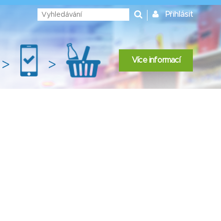
Přihlásit
Více informací
>
>