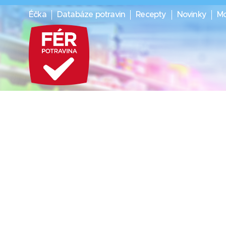
Éčka
Databáze potravin
Recepty
Novinky
Mo