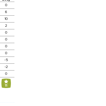
0
6
10
2
0
0
0
0
-5
-2
0
11