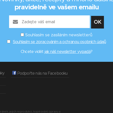
pravidelně ve vašem emailu
Souhlasím se zasíláním newsletterů
Souhlasím se zpracováním a ochranou osobních údajů
Chcete vidět
jak náš newsletter vypadá
?
nky
Podpořte nás na Facebooku
ránek, jejich reprodukci, kopírování, úpravu a