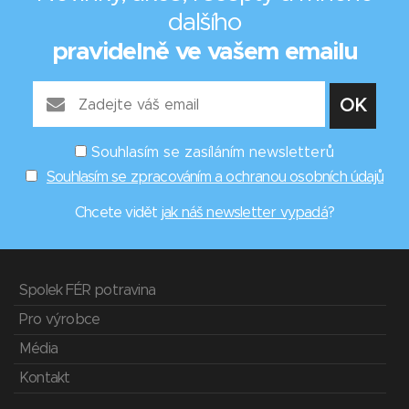
dalšího
pravidelně ve vašem emailu
Souhlasím se zasíláním newsletterů
Souhlasím se zpracováním a ochranou osobních údajů
Chcete vidět
jak náš newsletter vypadá
?
Spolek FÉR potravina
Pro výrobce
Média
Kontakt