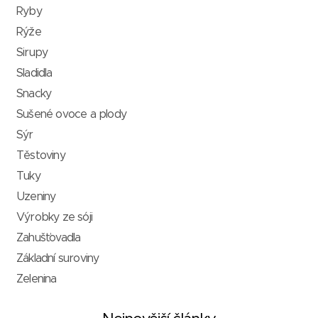
Ryby
Rýže
Sirupy
Sladidla
Snacky
Sušené ovoce a plody
Sýr
Těstoviny
Tuky
Uzeniny
Výrobky ze sóji
Zahušťovadla
Základní suroviny
Zelenina