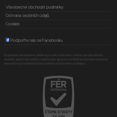
Všeobecné obchodní podmínky
Ochrana osobních údajů
Cookies
Podpořte nás na Facebooku
Explicitně zakazujeme jakékoli použití části nebo celého obsahu těchto
stránek, jejich reprodukci, kopírování, úpravu a zvláště prezentaci na jiných
internetových stránkách bez našeho výslovného souhlasu.