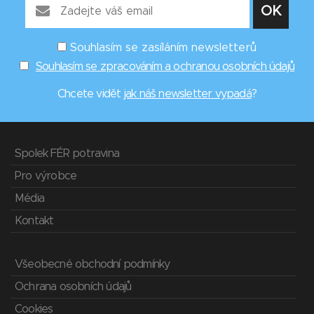
Souhlasím se zasíláním newsletterů
Souhlasím se zpracováním a ochranou osobních údajů
Chcete vidět
jak náš newsletter vypadá
?
Spolek FÉR potravina
Pro výrobce
Média
Kontakt
Všeobecné obchodní podmínky
Ochrana osobních údajů
Cookies