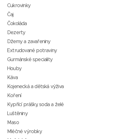
Cukrovinky
Čaj
Čokoláda
Dezerty
Džemy a zavařeniny
Extrudované potraviny
Gurmánské speciality
Houby
Káva
Kojenecká a dětská výživa
Koření
Kypřící prášky, soda a želé
Luštěniny
Maso
Mléčné výrobky