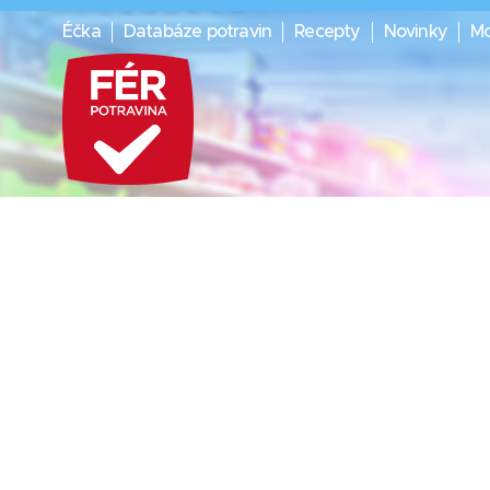
Éčka
Databáze potravin
Recepty
Novinky
Mo