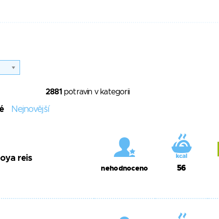
2881
potravin v kategorii
é
Nejnovější
oya reis
56
nehodnoceno