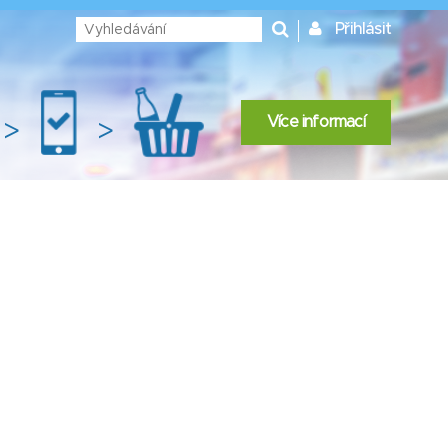
Přihlásit
Více informací
>
>