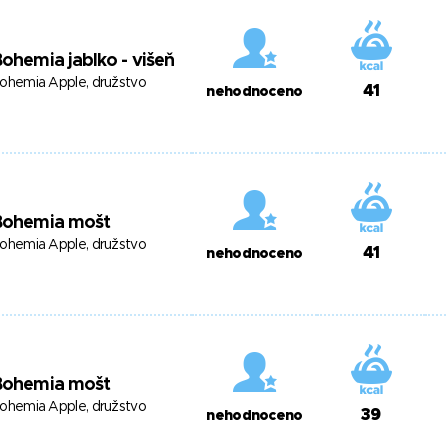
ohemia jablko - višeň
ohemia Apple, družstvo
41
nehodnoceno
Bohemia mošt
ohemia Apple, družstvo
41
nehodnoceno
Bohemia mošt
ohemia Apple, družstvo
39
nehodnoceno