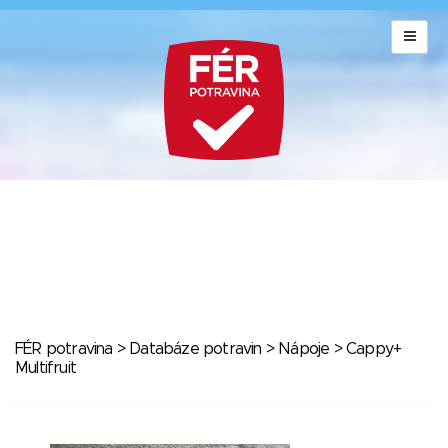
FÉR potravina
>
Databáze potravin
>
Nápoje
> Cappy+
Multifruit