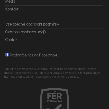
Média
Kontakt
Všeobecné obchodní podmínky
Ochrana osobních údajů
Cookies
Podpořte nás na Facebooku
Explicitně zakazujeme jakékoli použití části nebo celého obsahu těchto
stránek, jejich reprodukci, kopírování, úpravu a zvláště prezentaci na jiných
internetových stránkách bez našeho výslovného souhlasu.