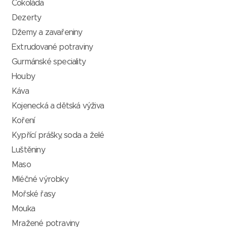
Čokoláda
Dezerty
Džemy a zavařeniny
Extrudované potraviny
Gurmánské speciality
Houby
Káva
Kojenecká a dětská výživa
Koření
Kypřící prášky, soda a želé
Luštěniny
Maso
Mléčné výrobky
Mořské řasy
Mouka
Mražené potraviny