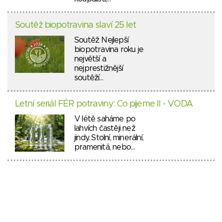
Soutěž biopotravina slaví 25 let
Soutěž Nejlepší
biopotravina roku je
největší a
nejprestižnější
soutěží…
Letní seriál FÉR potraviny: Co pijeme II - VODA
V létě saháme po
lahvích častěji než
jindy. Stolní, minerální,
pramenitá, nebo…