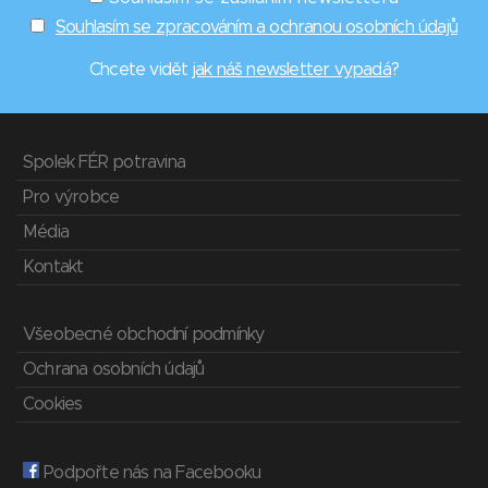
Souhlasím se zpracováním a ochranou osobních údajů
Chcete vidět
jak náš newsletter vypadá
?
Spolek FÉR potravina
Pro výrobce
Média
Kontakt
Všeobecné obchodní podmínky
Ochrana osobních údajů
Cookies
Podpořte nás na Facebooku