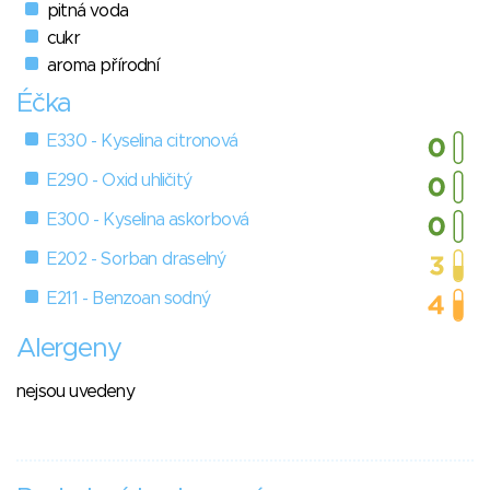
pitná voda
cukr
aroma přírodní
Éčka
E330 - Kyselina citronová
E290 - Oxid uhličitý
E300 - Kyselina askorbová
E202 - Sorban draselný
E211 - Benzoan sodný
Alergeny
nejsou uvedeny