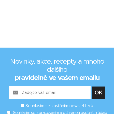
Novinky, akce, recepty a mnoho
dalšího
pravidelně ve vašem emailu
Souhlasím se zasíláním newsletterů
Souhlasím se zpracováním a ochranou osobních údajů