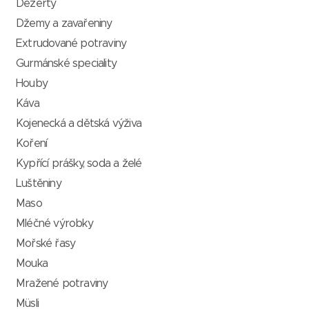
Dezerty
Džemy a zavařeniny
Extrudované potraviny
Gurmánské speciality
Houby
Káva
Kojenecká a dětská výživa
Koření
Kypřící prášky, soda a želé
Luštěniny
Maso
Mléčné výrobky
Mořské řasy
Mouka
Mražené potraviny
Müsli