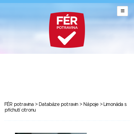
FÉR potravina
>
Databáze potravin
>
Nápoje
> Limonáda s
příchutí citronu