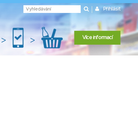
Přihlásit
Více informací
>
>