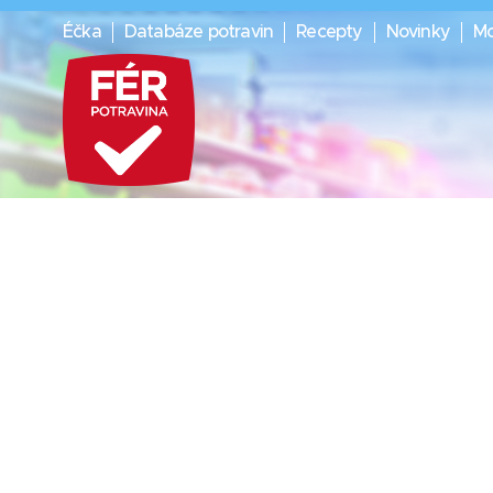
Éčka
Databáze potravin
Recepty
Novinky
Mo