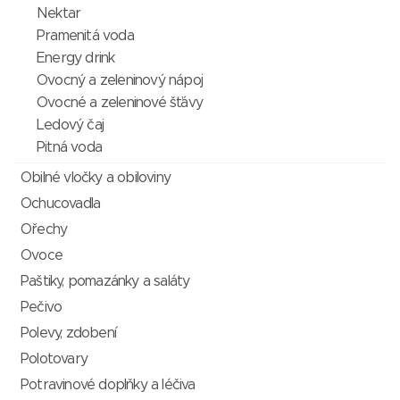
Nektar
Pramenitá voda
Energy drink
Ovocný a zeleninový nápoj
Ovocné a zeleninové šťávy
Ledový čaj
Pitná voda
Obilné vločky a obiloviny
Ochucovadla
Ořechy
Ovoce
Paštiky, pomazánky a saláty
Pečivo
Polevy, zdobení
Polotovary
Potravinové doplňky a léčiva