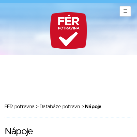
FÉR potravina
>
Databáze potravin
>
Nápoje
Nápoje