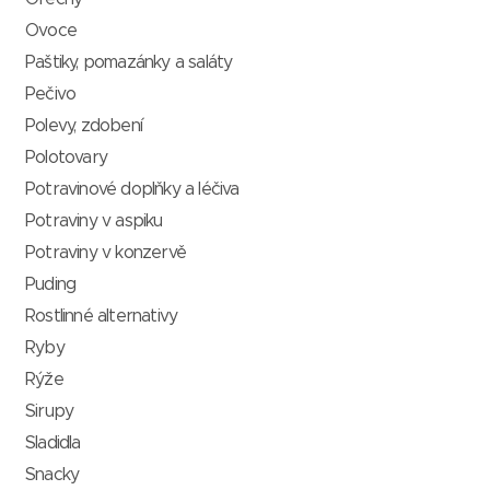
Ovoce
Paštiky, pomazánky a saláty
Pečivo
Polevy, zdobení
Polotovary
Potravinové doplňky a léčiva
Potraviny v aspiku
Potraviny v konzervě
Puding
Rostlinné alternativy
Ryby
Rýže
Sirupy
Sladidla
Snacky