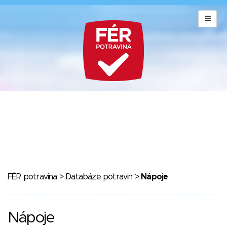
FÉR potravina
>
Databáze potravin
>
Nápoje
Nápoje