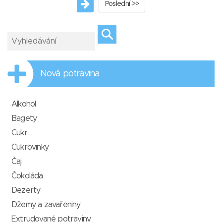
Poslední >>
Nová potravina
Alkohol
Bagety
Cukr
Cukrovinky
Čaj
Čokoláda
Dezerty
Džemy a zavařeniny
Extrudované potraviny