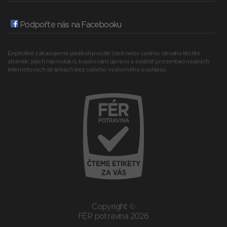
Podpořte nás na Facebooku
Explicitně zakazujeme jakékoli použití části nebo celého obsahu těchto
stránek, jejich reprodukci, kopírování, úpravu a zvláště prezentaci na jiných
internetových stránkách bez našeho výslovného souhlasu.
Copyright ©
FÉR potravina 2026