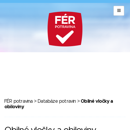
FÉR potravina
>
Databáze potravin
>
Obilné vločky a
obiloviny