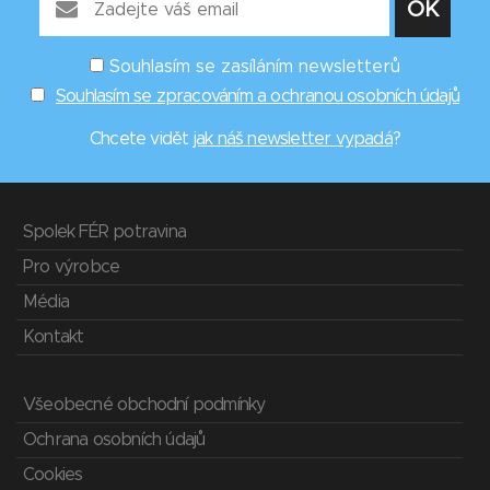
Souhlasím se zasíláním newsletterů
Souhlasím se zpracováním a ochranou osobních údajů
Chcete vidět
jak náš newsletter vypadá
?
Spolek FÉR potravina
Pro výrobce
Média
Kontakt
Všeobecné obchodní podmínky
Ochrana osobních údajů
Cookies