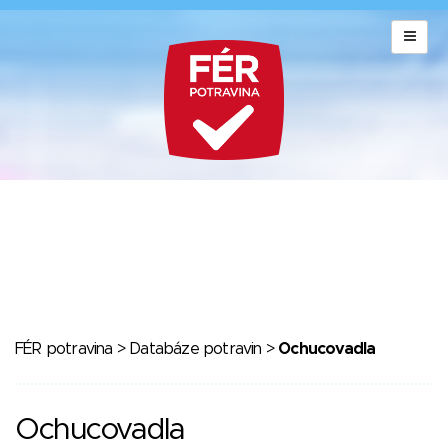
FÉR potravina
>
Databáze potravin
>
Ochucovadla
Ochucovadla