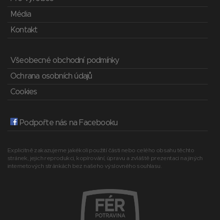
Média
Kontakt
Všeobecné obchodní podmínky
Ochrana osobních údajů
Cookies
Podpořte nás na Facebooku
Explicitně zakazujeme jakékoli použití části nebo celého obsahu těchto
stránek, jejich reprodukci, kopírování, úpravu a zvláště prezentaci na jiných
internetových stránkách bez našeho výslovného souhlasu.