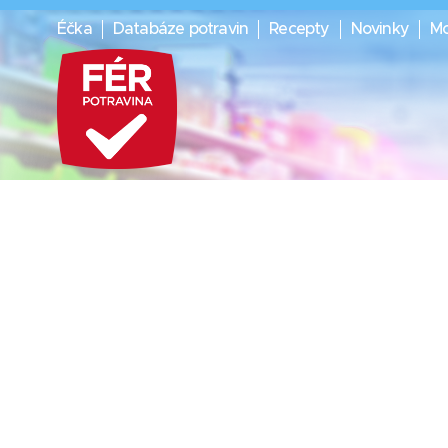
Éčka
Databáze potravin
Recepty
Novinky
Mo