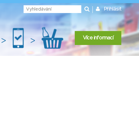
Přihlásit
Více informací
>
>