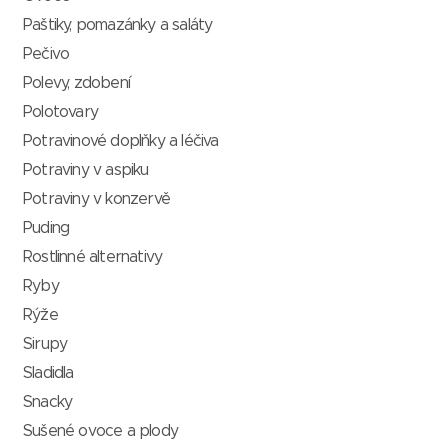
Paštiky, pomazánky a saláty
Pečivo
Polevy, zdobení
Polotovary
Potravinové doplňky a léčiva
Potraviny v aspiku
Potraviny v konzervě
Puding
Rostlinné alternativy
Ryby
Rýže
Sirupy
Sladidla
Snacky
Sušené ovoce a plody