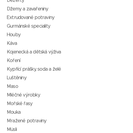
Dezerty
Džemy a zavařeniny
Extrudované potraviny
Gurmánské speciality
Houby
Káva
Kojenecká a dětská výživa
Koření
Kypřící prášky, soda a želé
Luštěniny
Maso
Mléčné výrobky
Mořské řasy
Mouka
Mražené potraviny
Müsli