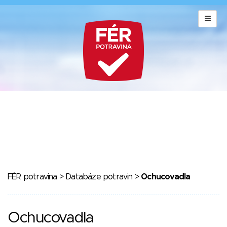
FÉR potravina
>
Databáze potravin
>
Ochucovadla
Ochucovadla