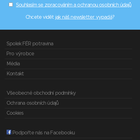
Souhlasím se zpracováním a ochranou osobních údajů
Chcete vidět
jak náš newsletter vypadá
?
Spolek FÉR potravina
Pro výrobce
Média
Kontakt
Všeobecné obchodní podmínky
Ochrana osobních údajů
Cookies
Podpořte nás na Facebooku