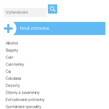
Nová potravina
Alkohol
Bagety
Cukr
Cukrovinky
Čaj
Čokoláda
Dezerty
Džemy a zavařeniny
Extrudované potraviny
Gurmánské speciality