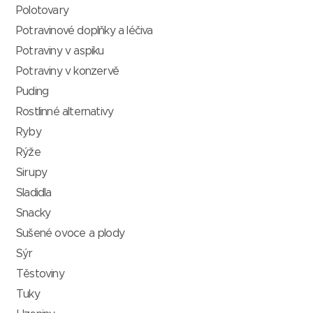
Polotovary
Potravinové doplňky a léčiva
Potraviny v aspiku
Potraviny v konzervě
Puding
Rostlinné alternativy
Ryby
Rýže
Sirupy
Sladidla
Snacky
Sušené ovoce a plody
Sýr
Těstoviny
Tuky