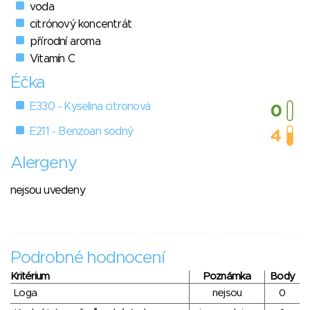
voda
citrónový koncentrát
přírodní aroma
Vitamín C
Éčka
E330 - Kyselina citronová
E211 - Benzoan sodný
Alergeny
nejsou uvedeny
Podrobné hodnocení
Kritérium
Poznámka
Body
Loga
nejsou
0