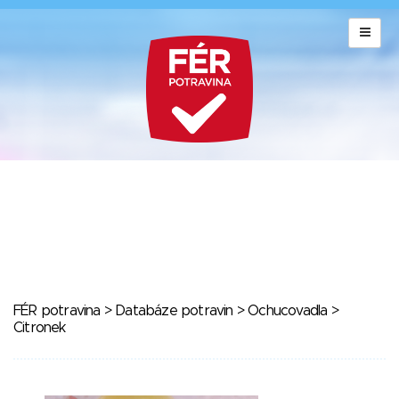
FÉR potravina
>
Databáze potravin
>
Ochucovadla
>
Citronek