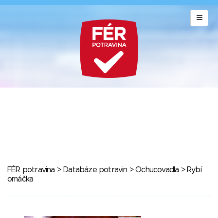
FÉR potravina
>
Databáze potravin
>
Ochucovadla
> Rybí
omáčka