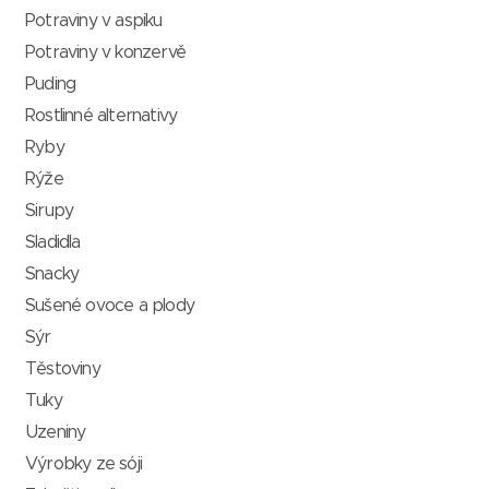
Potraviny v aspiku
Potraviny v konzervě
Puding
Rostlinné alternativy
Ryby
Rýže
Sirupy
Sladidla
Snacky
Sušené ovoce a plody
Sýr
Těstoviny
Tuky
Uzeniny
Výrobky ze sóji