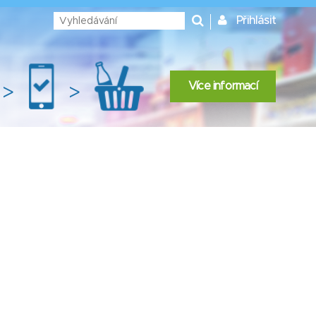
Přihlásit
Více informací
>
>