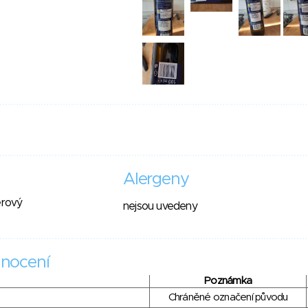
Alergeny
ěrový
nejsou uvedeny
nocení
Poznámka
Chráněné označení původu