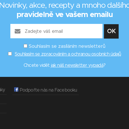
Novinky, akce, recepty a mnoho dalšíh
pravidelně ve vašem emailu
Souhlasím se zasíláním newsletterů
Souhlasím se zpracováním a ochranou osobních údajů
Chcete vidět
jak náš newsletter vypadá
?
nky
Podpořte nás na Facebooku