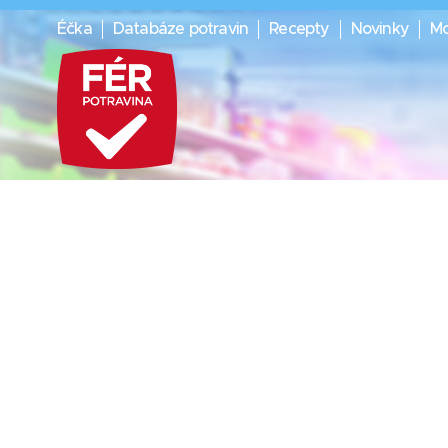
Éčka
Databáze potravin
Recepty
Novinky
Mo