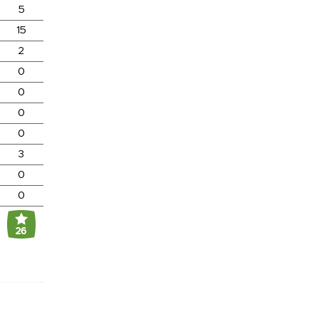
5
15
2
0
0
0
0
3
0
0
26