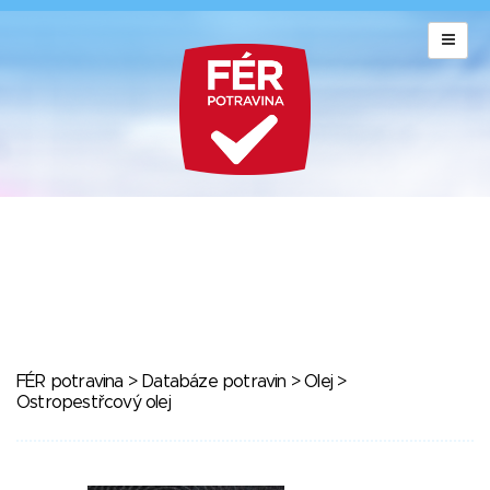
FÉR potravina
>
Databáze potravin
>
Olej
>
Ostropestřcový olej