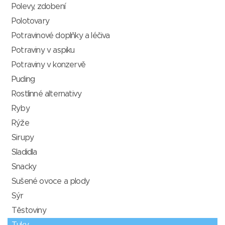
Polevy, zdobení
Polotovary
Potravinové doplňky a léčiva
Potraviny v aspiku
Potraviny v konzervě
Puding
Rostlinné alternativy
Ryby
Rýže
Sirupy
Sladidla
Snacky
Sušené ovoce a plody
Sýr
Těstoviny