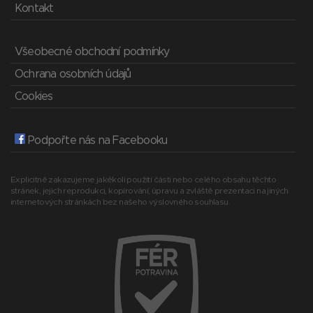
Kontakt
Všeobecné obchodní podmínky
Ochrana osobních údajů
Cookies
Podpořte nás na Facebooku
Explicitně zakazujeme jakékoli použití části nebo celého obsahu těchto
stránek, jejich reprodukci, kopírování, úpravu a zvláště prezentaci na jiných
internetových stránkách bez našeho výslovného souhlasu.