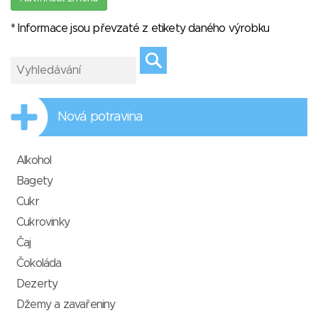
* Informace jsou převzaté z etikety daného výrobku
Nová potravina
Alkohol
Bagety
Cukr
Cukrovinky
Čaj
Čokoláda
Dezerty
Džemy a zavařeniny