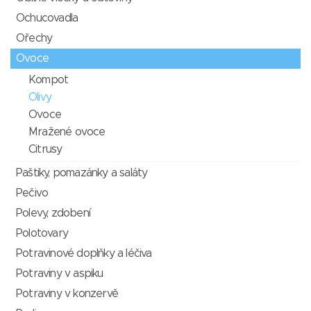
Ochucovadla
Ořechy
Ovoce
Kompot
Olivy
Ovoce
Mražené ovoce
Citrusy
Paštiky, pomazánky a saláty
Pečivo
Polevy, zdobení
Polotovary
Potravinové doplňky a léčiva
Potraviny v aspiku
Potraviny v konzervě