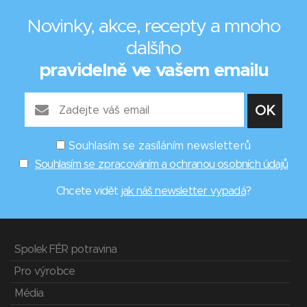
Novinky, akce, recepty a mnoho
dalšího
pravidelně ve vašem emailu
Souhlasím se zasíláním newsletterů
Souhlasím se zpracováním a ochranou osobních údajů
Chcete vidět
jak náš newsletter vypadá
?
Spolek FÉR potravina
Pro výrobce
Média