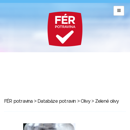
FÉR potravina
>
Databáze potravin
>
Olivy
> Zelené olivy