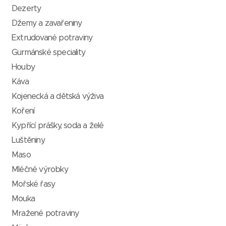
Dezerty
Džemy a zavařeniny
Extrudované potraviny
Gurmánské speciality
Houby
Káva
Kojenecká a dětská výživa
Koření
Kypřící prášky, soda a želé
Luštěniny
Maso
Mléčné výrobky
Mořské řasy
Mouka
Mražené potraviny