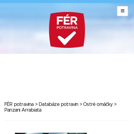
FÉR potravina
>
Databáze potravin
>
Ostré omáčky
>
Panzani Arrabiata