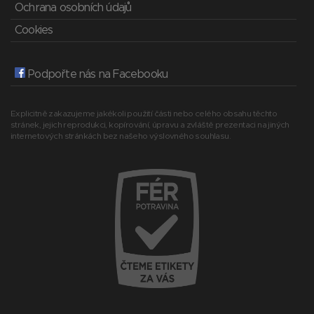
Ochrana osobních údajů
Cookies
Podpořte nás na Facebooku
Explicitně zakazujeme jakékoli použití části nebo celého obsahu těchto
stránek, jejich reprodukci, kopírování, úpravu a zvláště prezentaci na jiných
internetových stránkách bez našeho výslovného souhlasu.