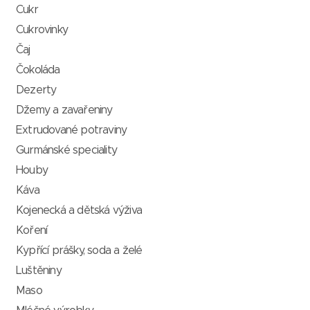
Cukr
Cukrovinky
Čaj
Čokoláda
Dezerty
Džemy a zavařeniny
Extrudované potraviny
Gurmánské speciality
Houby
Káva
Kojenecká a dětská výživa
Koření
Kypřící prášky, soda a želé
Luštěniny
Maso