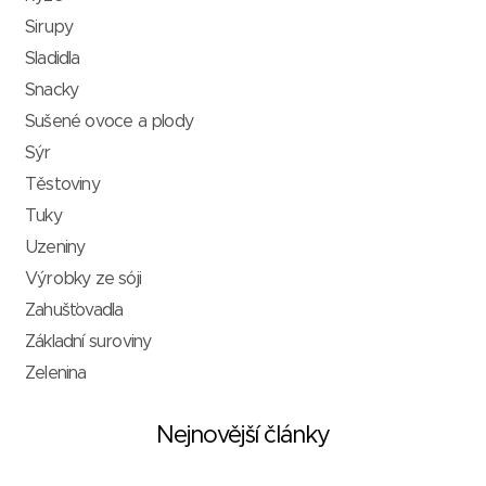
Sirupy
Sladidla
Snacky
Sušené ovoce a plody
Sýr
Těstoviny
Tuky
Uzeniny
Výrobky ze sóji
Zahušťovadla
Základní suroviny
Zelenina
Nejnovější články