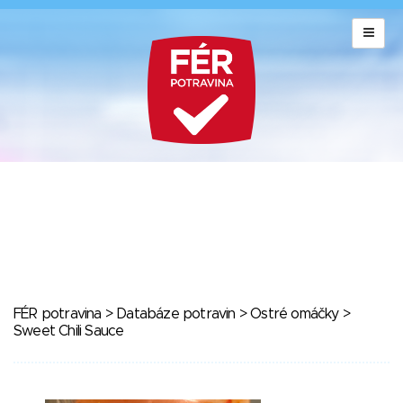
FÉR potravina
>
Databáze potravin
>
Ostré omáčky
>
Sweet Chili Sauce