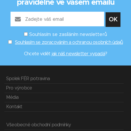
pravidelně ve vašem emailu
Souhlasím se zasíláním newsletterů
Souhlasím se zpracováním a ochranou osobních údajů
Chcete vidět
jak náš newsletter vypadá
?
Spolek FÉR potravina
Pro výrobce
Média
Kontakt
Všeobecné obchodní podmínky