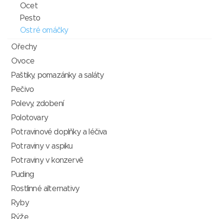
Ocet
Pesto
Ostré omáčky
Ořechy
Ovoce
Paštiky, pomazánky a saláty
Pečivo
Polevy, zdobení
Polotovary
Potravinové doplňky a léčiva
Potraviny v aspiku
Potraviny v konzervě
Puding
Rostlinné alternativy
Ryby
Rýže