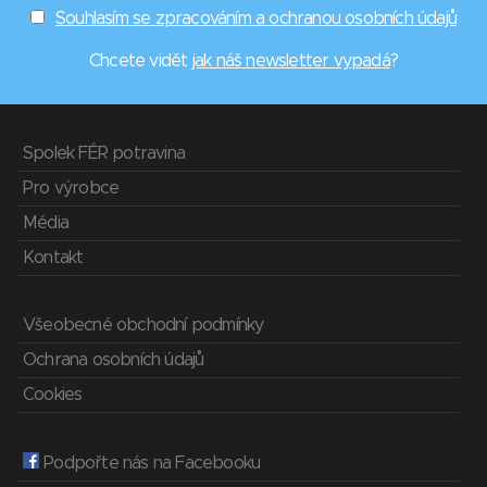
Souhlasím se zpracováním a ochranou osobních údajů
Chcete vidět
jak náš newsletter vypadá
?
Spolek FÉR potravina
Pro výrobce
Média
Kontakt
Všeobecné obchodní podmínky
Ochrana osobních údajů
Cookies
Podpořte nás na Facebooku