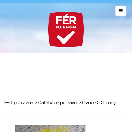
FÉR potravina
>
Databáze potravin
>
Ovoce
> Citróny