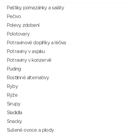
Paštiky, pomazánky a saláty
Pečivo
Polevy, zdobení
Polotovary
Potravinové doplňky a léčiva
Potraviny v aspiku
Potraviny v konzervě
Puding
Rostlinné alternativy
Ryby
Rýže
Sirupy
Sladidla
Snacky
Sušené ovoce a plody