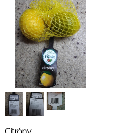
Citróny