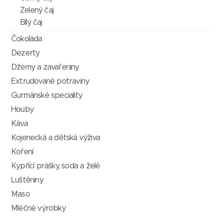
Zelený čaj
Bílý čaj
Čokoláda
Dezerty
Džemy a zavařeniny
Extrudované potraviny
Gurmánské speciality
Houby
Káva
Kojenecká a dětská výživa
Koření
Kypřící prášky, soda a želé
Luštěniny
Maso
Mléčné výrobky