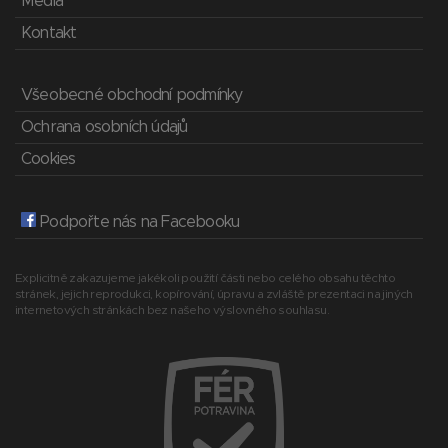
Média
Kontakt
Všeobecné obchodní podmínky
Ochrana osobních údajů
Cookies
Podpořte nás na Facebooku
Explicitně zakazujeme jakékoli použití části nebo celého obsahu těchto
stránek, jejich reprodukci, kopírování, úpravu a zvláště prezentaci na jiných
internetových stránkách bez našeho výslovného souhlasu.