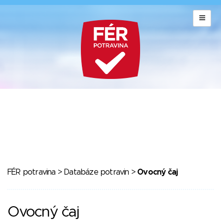
FÉR potravina
>
Databáze potravin
>
Ovocný čaj
Ovocný čaj