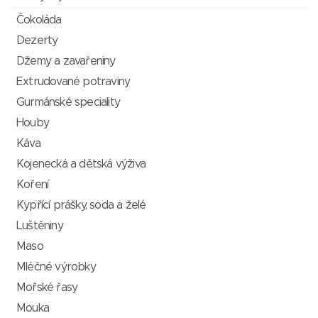
Čokoláda
Dezerty
Džemy a zavařeniny
Extrudované potraviny
Gurmánské speciality
Houby
Káva
Kojenecká a dětská výživa
Koření
Kypřící prášky, soda a želé
Luštěniny
Maso
Mléčné výrobky
Mořské řasy
Mouka