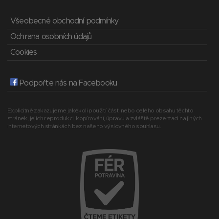
Všeobecné obchodní podmínky
Ochrana osobních údajů
Cookies
Podpořte nás na Facebooku
Explicitně zakazujeme jakékoli použití části nebo celého obsahu těchto
stránek, jejich reprodukci, kopírování, úpravu a zvláště prezentaci na jiných
internetových stránkách bez našeho výslovného souhlasu.