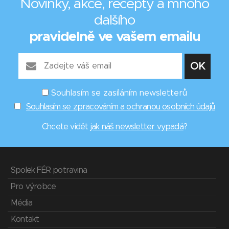
Novinky, akce, recepty a mnoho
dalšího
pravidelně ve vašem emailu
Souhlasím se zasíláním newsletterů
Souhlasím se zpracováním a ochranou osobních údajů
Chcete vidět
jak náš newsletter vypadá
?
Spolek FÉR potravina
Pro výrobce
Média
Kontakt