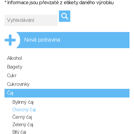
* Informace jsou převzaté z etikety daného výrobku
Nová potravina
Alkohol
Bagety
Cukr
Cukrovinky
Čaj
Bylinný čaj
Ovocný čaj
Černý čaj
Zelený čaj
Bílý čaj