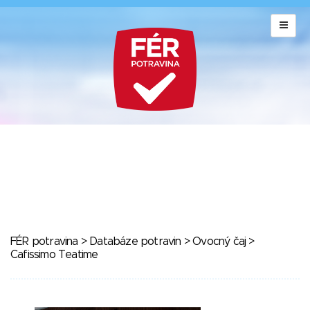
FÉR potravina
>
Databáze potravin
>
Ovocný čaj
>
Cafissimo Teatime