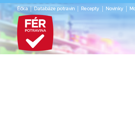
Éčka
Databáze potravin
Recepty
Novinky
Mo