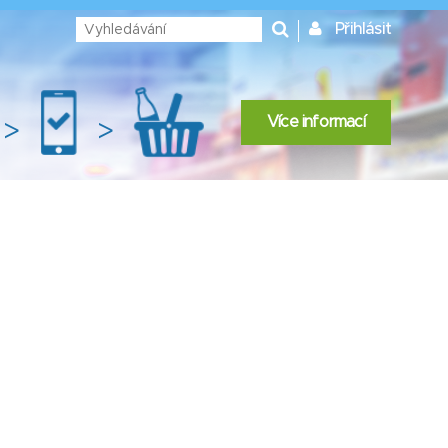
Přihlásit
Více informací
>
>