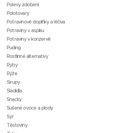
Polevy, zdobení
Polotovary
Potravinové doplňky a léčiva
Potraviny v aspiku
Potraviny v konzervě
Puding
Rostlinné alternativy
Ryby
Rýže
Sirupy
Sladidla
Snacky
Sušené ovoce a plody
Sýr
Těstoviny