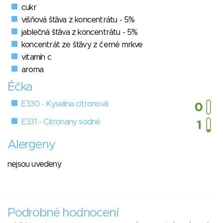
cukr
višňová šťáva z koncentrátu - 5%
jablečná šťáva z koncentrátu - 5%
koncentrát ze šťávy z černé mrkve
vitamín c
aroma
Éčka
E330 - Kyselina citronová
E331 - Citronany sodné
Alergeny
nejsou uvedeny
Podrobné hodnocení