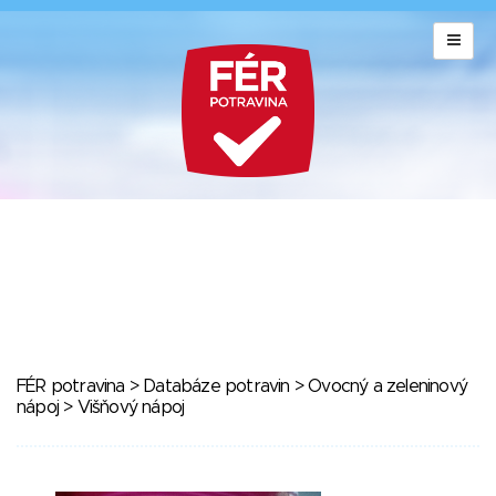
FÉR potravina
>
Databáze potravin
>
Ovocný a zeleninový
nápoj
> Višňový nápoj