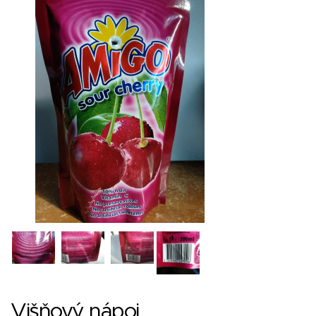
Višňový nápoj