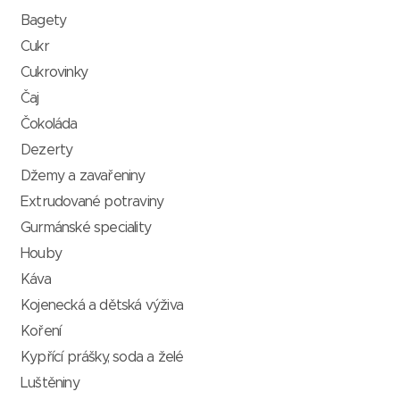
Bagety
Cukr
Cukrovinky
Čaj
Čokoláda
Dezerty
Džemy a zavařeniny
Extrudované potraviny
Gurmánské speciality
Houby
Káva
Kojenecká a dětská výživa
Koření
Kypřící prášky, soda a želé
Luštěniny