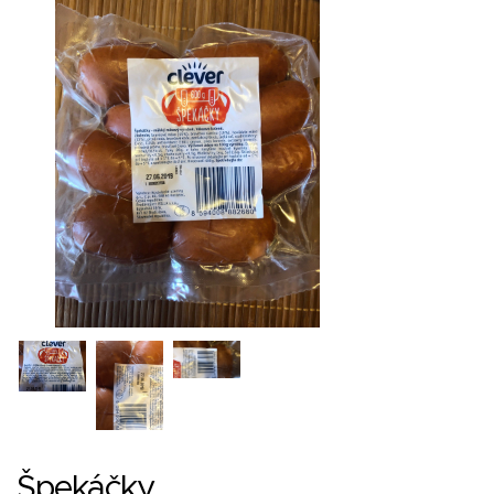
Špekáčky