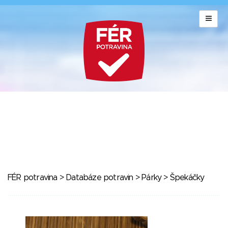
FÉR potravina
>
Databáze potravin
>
Párky
> Špekáčky