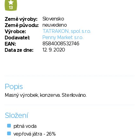
13
Slovensko
Země výroby:
neuvedeno
Země původu:
TATRAKON, spol. s.r.o.
Výrobce:
Penny Market s.r.o.
Dodavatel:
8584008532746
EAN:
12. 9. 2020
Data ze dne:
Popis
Masný výrobek, konzerva. Sterilováno.
Složení
pitná voda
vepřová játra - 26%