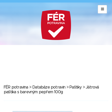
FÉR potravina
>
Databáze potravin
>
Paštiky
> Játrová
paštika s barevným pepřem 100g