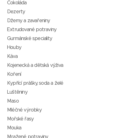
Čokoláda
Dezerty
Džemy a zavařeniny
Extrudované potraviny
Gurmánské speciality
Houby
Káva
Kojenecká a dětská výživa
Koření
Kypřící prášky, soda a želé
Luštěniny
Maso
Mléčné výrobky
Mořské řasy
Mouka
Mražené potraviny