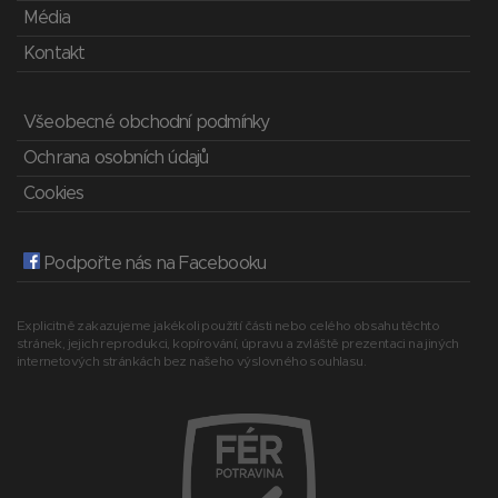
Média
Kontakt
Všeobecné obchodní podmínky
Ochrana osobních údajů
Cookies
Podpořte nás na Facebooku
Explicitně zakazujeme jakékoli použití části nebo celého obsahu těchto
stránek, jejich reprodukci, kopírování, úpravu a zvláště prezentaci na jiných
internetových stránkách bez našeho výslovného souhlasu.