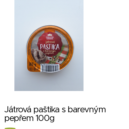
Játrová paštika s barevným
pepřem 100g