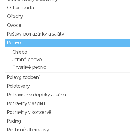
Ochucovadla
Ořechy
Ovoce
Paštiky, pomazánky a saláty
Pečivo
Chleba
Jemné pečivo
Trvanlivé pečivo
Polevy, zdobení
Polotovary
Potravinové doplňky a léčiva
Potraviny v aspiku
Potraviny v konzervě
Puding
Rostlinné alternativy