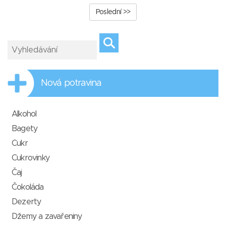
Poslední >>
Nová potravina
Alkohol
Bagety
Cukr
Cukrovinky
Čaj
Čokoláda
Dezerty
Džemy a zavařeniny