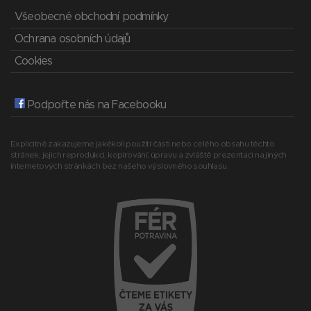
Všeobecné obchodní podmínky
Ochrana osobních údajů
Cookies
Podpořte nás na Facebooku
Explicitně zakazujeme jakékoli použití části nebo celého obsahu těchto
stránek, jejich reprodukci, kopírování, úpravu a zvláště prezentaci na jiných
internetových stránkách bez našeho výslovného souhlasu.