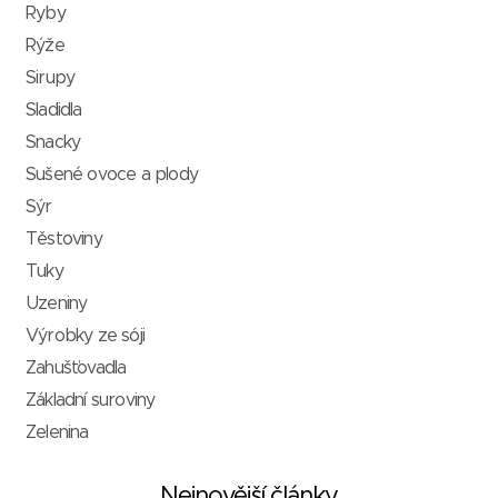
Ryby
Rýže
Sirupy
Sladidla
Snacky
Sušené ovoce a plody
Sýr
Těstoviny
Tuky
Uzeniny
Výrobky ze sóji
Zahušťovadla
Základní suroviny
Zelenina
Nejnovější články