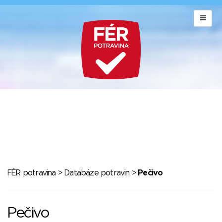
FÉR potravina
>
Databáze potravin
>
Pečivo
Pečivo