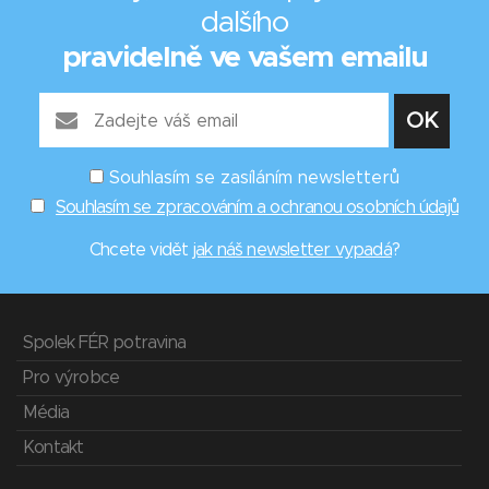
dalšího
pravidelně ve vašem emailu
Souhlasím se zasíláním newsletterů
Souhlasím se zpracováním a ochranou osobních údajů
Chcete vidět
jak náš newsletter vypadá
?
Spolek FÉR potravina
Pro výrobce
Média
Kontakt