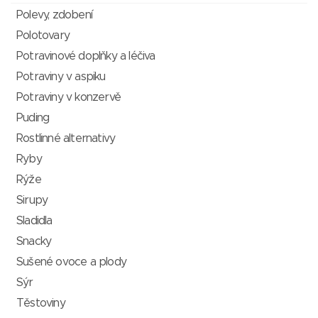
Polevy, zdobení
Polotovary
Potravinové doplňky a léčiva
Potraviny v aspiku
Potraviny v konzervě
Puding
Rostlinné alternativy
Ryby
Rýže
Sirupy
Sladidla
Snacky
Sušené ovoce a plody
Sýr
Těstoviny