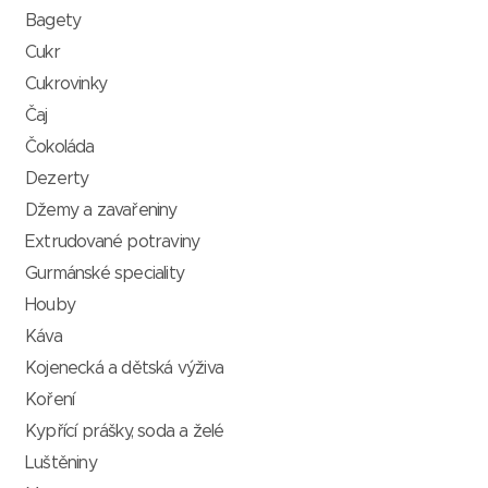
Bagety
Cukr
Cukrovinky
Čaj
Čokoláda
Dezerty
Džemy a zavařeniny
Extrudované potraviny
Gurmánské speciality
Houby
Káva
Kojenecká a dětská výživa
Koření
Kypřící prášky, soda a želé
Luštěniny