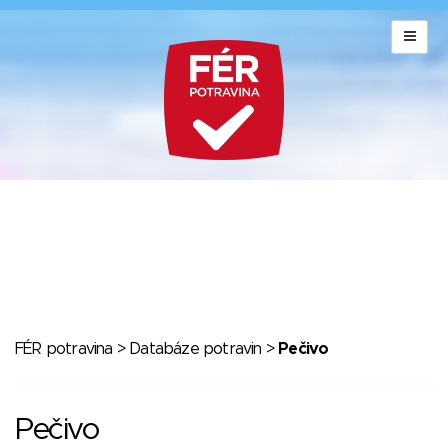
FÉR potravina
>
Databáze potravin
>
Pečivo
Pečivo