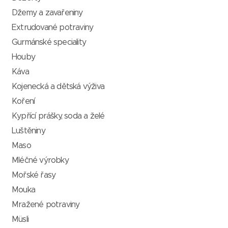
Džemy a zavařeniny
Extrudované potraviny
Gurmánské speciality
Houby
Káva
Kojenecká a dětská výživa
Koření
Kypřící prášky, soda a želé
Luštěniny
Maso
Mléčné výrobky
Mořské řasy
Mouka
Mražené potraviny
Müsli