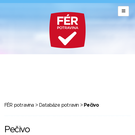
FÉR potravina
>
Databáze potravin
>
Pečivo
Pečivo