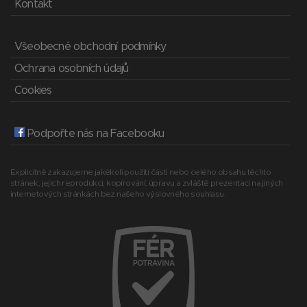
Kontakt
Všeobecné obchodní podmínky
Ochrana osobních údajů
Cookies
Podpořte nás na Facebooku
Explicitně zakazujeme jakékoli použití části nebo celého obsahu těchto
stránek, jejich reprodukci, kopírování, úpravu a zvláště prezentaci na jiných
internetových stránkách bez našeho výslovného souhlasu.