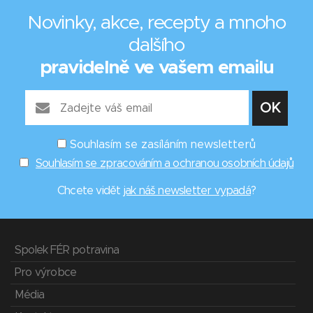
Novinky, akce, recepty a mnoho
dalšího
pravidelně ve vašem emailu
Souhlasím se zasíláním newsletterů
Souhlasím se zpracováním a ochranou osobních údajů
Chcete vidět
jak náš newsletter vypadá
?
Spolek FÉR potravina
Pro výrobce
Média