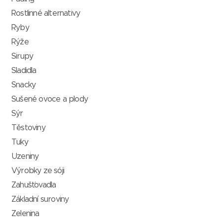
Rostlinné alternativy
Ryby
Rýže
Sirupy
Sladidla
Snacky
Sušené ovoce a plody
Sýr
Těstoviny
Tuky
Uzeniny
Výrobky ze sóji
Zahušťovadla
Základní suroviny
Zelenina