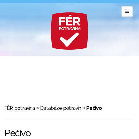
FÉR potravina
>
Databáze potravin
>
Pečivo
Pečivo