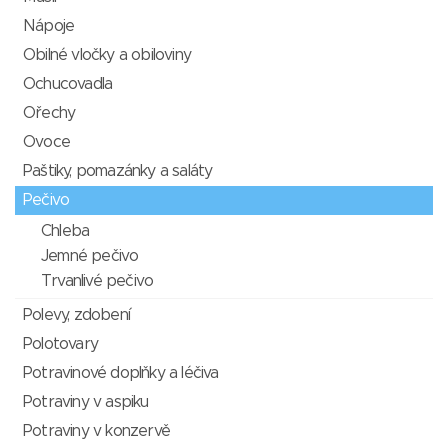
Nápoje
Obilné vločky a obiloviny
Ochucovadla
Ořechy
Ovoce
Paštiky, pomazánky a saláty
Pečivo
Chleba
Jemné pečivo
Trvanlivé pečivo
Polevy, zdobení
Polotovary
Potravinové doplňky a léčiva
Potraviny v aspiku
Potraviny v konzervě