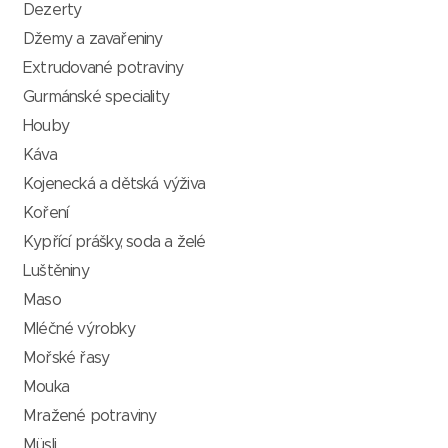
Dezerty
Džemy a zavařeniny
Extrudované potraviny
Gurmánské speciality
Houby
Káva
Kojenecká a dětská výživa
Koření
Kypřící prášky, soda a želé
Luštěniny
Maso
Mléčné výrobky
Mořské řasy
Mouka
Mražené potraviny
Müsli