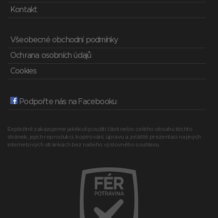
Kontakt
Všeobecné obchodní podmínky
Ochrana osobních údajů
Cookies
Podpořte nás na Facebooku
Explicitně zakazujeme jakékoli použití části nebo celého obsahu těchto
stránek, jejich reprodukci, kopírování, úpravu a zvláště prezentaci na jiných
internetových stránkách bez našeho výslovného souhlasu.