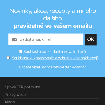
Novinky, akce, recepty a mnoho
dalšího
pravidelně ve vašem emailu
Souhlasím se zasíláním newsletterů
Souhlasím se zpracováním a ochranou osobních údajů
Chcete vidět
jak náš newsletter vypadá
?
Spolek FÉR potravina
Pro výrobce
Média