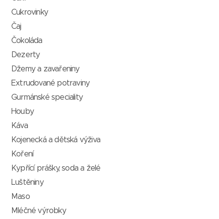
Cukrovinky
Čaj
Čokoláda
Dezerty
Džemy a zavařeniny
Extrudované potraviny
Gurmánské speciality
Houby
Káva
Kojenecká a dětská výživa
Koření
Kypřící prášky, soda a želé
Luštěniny
Maso
Mléčné výrobky