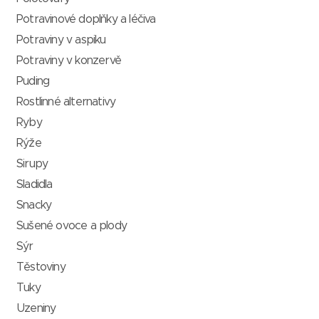
Potravinové doplňky a léčiva
Potraviny v aspiku
Potraviny v konzervě
Puding
Rostlinné alternativy
Ryby
Rýže
Sirupy
Sladidla
Snacky
Sušené ovoce a plody
Sýr
Těstoviny
Tuky
Uzeniny