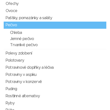
Ořechy
Ovoce
Paštiky, pomazánky a saláty
Pečivo
Chleba
Jemné pečivo
Trvanlivé pečivo
Polevy, zdobení
Polotovary
Potravinové doplňky a léčiva
Potraviny v aspiku
Potraviny v konzervě
Puding
Rostlinné alternativy
Ryby