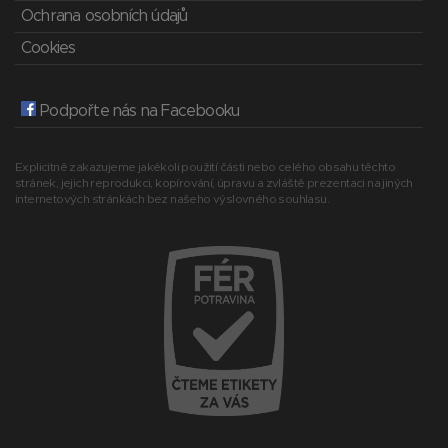
Ochrana osobních údajů
Cookies
Podpořte nás na Facebooku
Explicitně zakazujeme jakékoli použití části nebo celého obsahu těchto
stránek, jejich reprodukci, kopírování, úpravu a zvláště prezentaci na jiných
internetových stránkách bez našeho výslovného souhlasu.