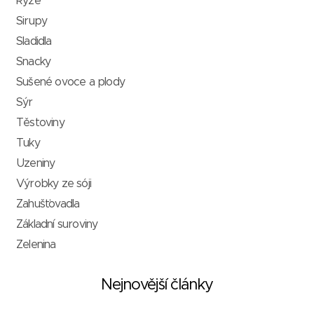
Rýže
Sirupy
Sladidla
Snacky
Sušené ovoce a plody
Sýr
Těstoviny
Tuky
Uzeniny
Výrobky ze sóji
Zahušťovadla
Základní suroviny
Zelenina
Nejnovější články