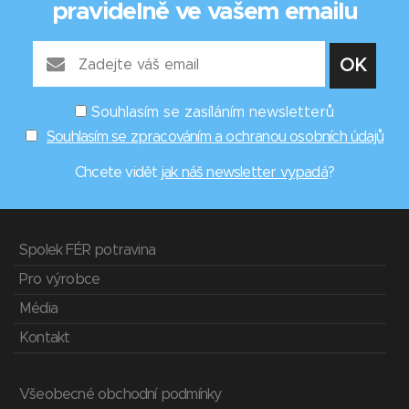
pravidelně ve vašem emailu
Souhlasím se zasíláním newsletterů
Souhlasím se zpracováním a ochranou osobních údajů
Chcete vidět
jak náš newsletter vypadá
?
Spolek FÉR potravina
Pro výrobce
Média
Kontakt
Všeobecné obchodní podmínky