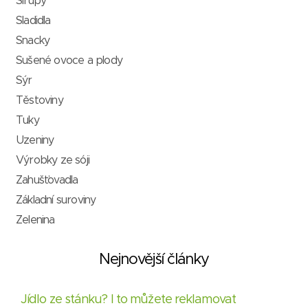
Sirupy
Sladidla
Snacky
Sušené ovoce a plody
Sýr
Těstoviny
Tuky
Uzeniny
Výrobky ze sóji
Zahušťovadla
Základní suroviny
Zelenina
Nejnovější články
Jídlo ze stánku? I to můžete reklamovat