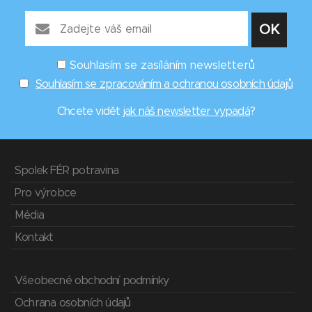
Souhlasím se zasíláním newsletterů
Souhlasím se zpracováním a ochranou osobních údajů
Chcete vidět
jak náš newsletter vypadá
?
Spolek FÉR potravina
Pro výrobce
Média
Kontakt
Všeobecné obchodní podmínky
Ochrana osobních údajů