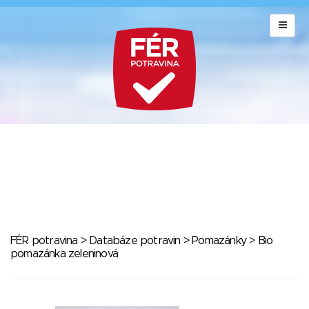
FÉR potravina
>
Databáze potravin
>
Pomazánky
> Bio
pomazánka zeleninová