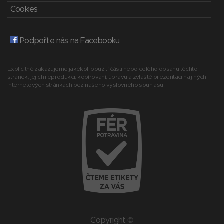
Cookies
Podpořte nás na Facebooku
Explicitně zakazujeme jakékoli použití části nebo celého obsahu těchto
stránek, jejich reprodukci, kopírování, úpravu a zvláště prezentaci na jiných
internetových stránkách bez našeho výslovného souhlasu.
Copyright ©