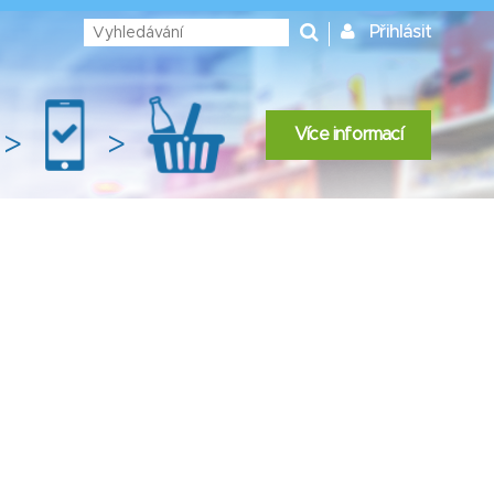
Přihlásit
Více informací
>
>