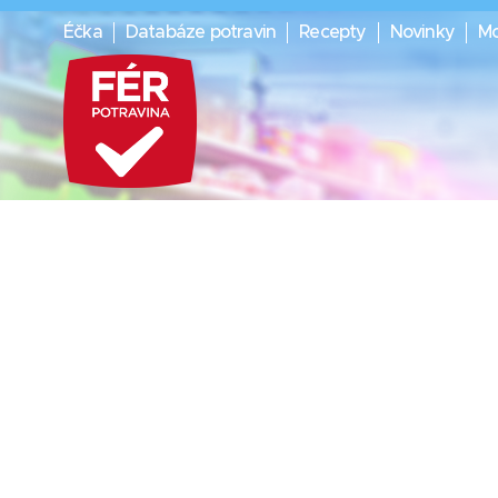
Éčka
Databáze potravin
Recepty
Novinky
Mo