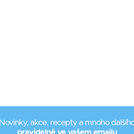
Novinky, akce, recepty a mnoho dalšíh
pravidelně ve vašem emailu