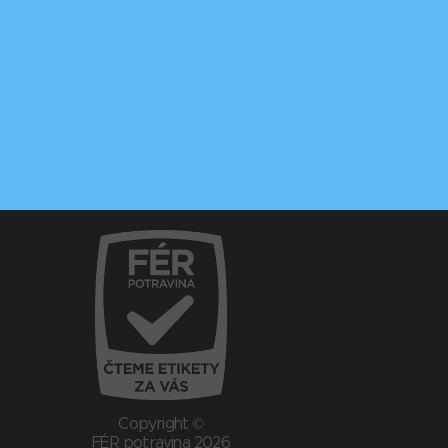
Copyright ©
FÉR potravina 2026