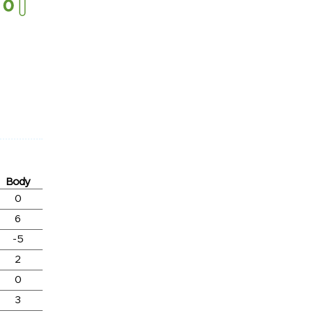
Body
0
6
-5
2
0
3